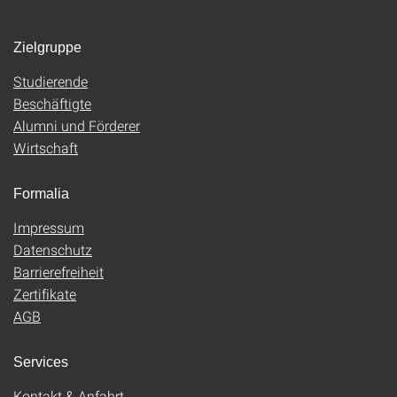
Zielgruppe
Studierende
Beschäftigte
Alumni und Förderer
Wirtschaft
Formalia
Impressum
Datenschutz
Barrierefreiheit
Zertifikate
AGB
Services
Kontakt & Anfahrt