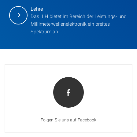
Lehre
Das ILH bietet im Bereich der Leistungs- und
Millimeterwellenelektronik ein breites
Spektrum an …
Folgen Sie uns auf Facebook