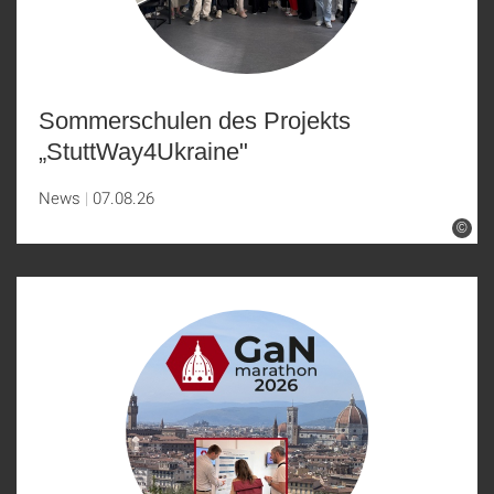
Sommerschulen des Projekts
„StuttWay4Ukraine"
News
07.08.26
©