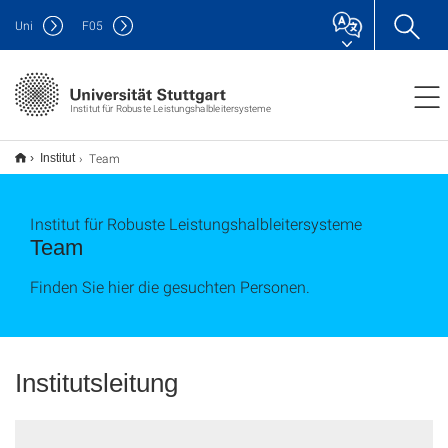
Uni
F
05
Institut für Robuste Leistungshalbleitersysteme
Team
Institut
Institut für Robuste Leistungshalbleitersysteme
Team
Finden Sie hier die gesuchten Personen.
Institutsleitung