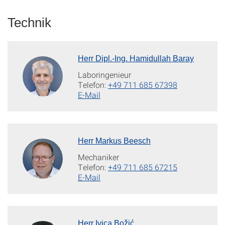
Technik
Herr Dipl.-Ing. Hamidullah Baray
Laboringenieur
Telefon:
+49 711 685 67398
E-Mail
Herr Markus Beesch
Mechaniker
Telefon:
+49 711 685 67215
E-Mail
Herr Ivica Božić