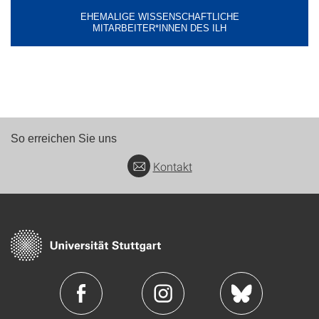
EHEMALIGE WISSENSCHAFTLICHE
MITARBEITER*INNEN DES ILH
So erreichen Sie uns
Kontakt