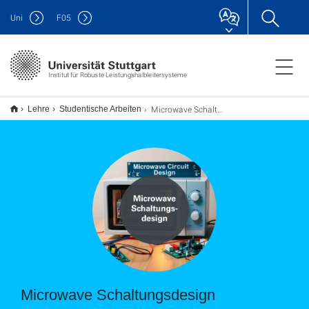
Uni
F
05
Institut für Robuste Leistungshalbleitersysteme
Microwave Schaltungsdesign
Lehre
Studentische Arbeiten
Microwave Schaltungsdesign