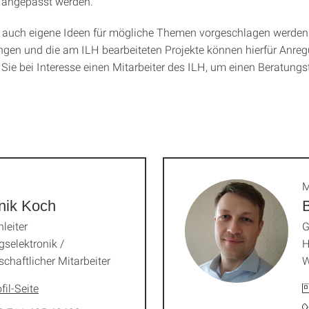
t angepasst werden.
 auch eigene Ideen für mögliche Themen vorgeschlagen werden.
gen und die am ILH bearbeiteten Projekte können hierfür Anre
 Sie bei Interesse einen Mitarbeiter des ILH, um einen Beratung
M
nik Koch
leiter
G
gselektronik /
H
chaftlicher Mitarbeiter
W
fil-Seite