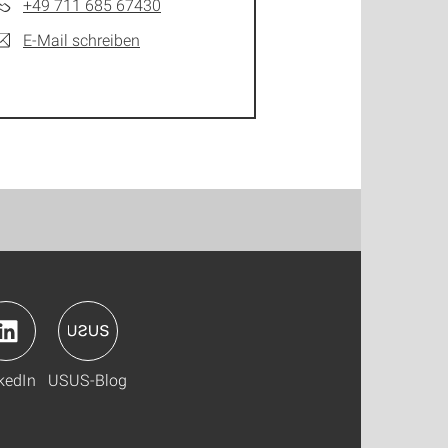
+49 711 685 67430
E-Mail schreiben
kedIn
USUS-Blog