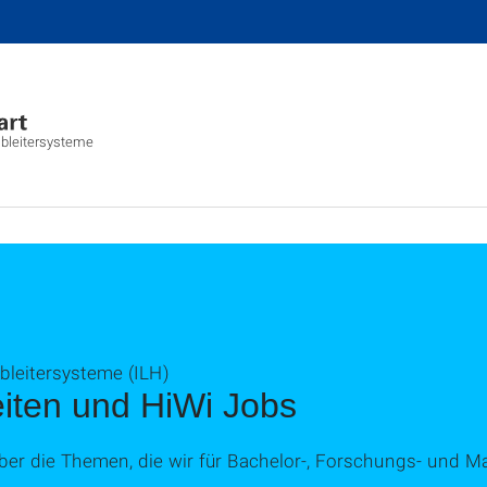
albleitersysteme
lbleitersysteme (ILH)
eiten und HiWi Jobs
ber die Themen, die wir für Bachelor-, Forschungs- und Ma