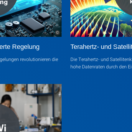
©
sierte Regelung
Terahertz- und Satel
egelungen revolutionieren die
Die Terahertz- und Satellite
hohe Datenraten durch den Ei