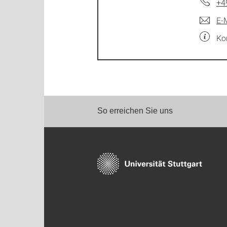
+4
E-
Ko
So erreichen Sie uns