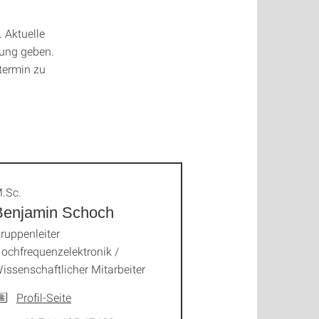
 Aktuelle
gung geben.
stermin zu
.Sc.
Benjamin Schoch
ruppenleiter
ochfrequenzelektronik /
issenschaftlicher Mitarbeiter
Profil-Seite