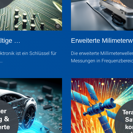
©
altige …
Erweiterte Milimeterw
tronik ist ein Schlüssel für
Die erweiterte Millimeterwell
 …
Messungen in Frequenzbereic