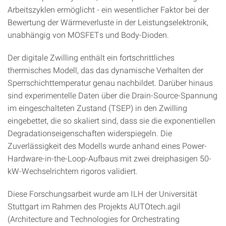
Arbeitszyklen ermöglicht - ein wesentlicher Faktor bei der
Bewertung der Wärmeverluste in der Leistungselektronik,
unabhängig von MOSFETs und Body-Dioden.
Der digitale Zwilling enthält ein fortschrittliches
thermisches Modell, das das dynamische Verhalten der
Sperrschichttemperatur genau nachbildet. Darüber hinaus
sind experimentelle Daten über die Drain-Source-Spannung
im eingeschalteten Zustand (TSEP) in den Zwilling
eingebettet, die so skaliert sind, dass sie die exponentiellen
Degradationseigenschaften widerspiegeln. Die
Zuverlässigkeit des Modells wurde anhand eines Power-
Hardware-in-the-Loop-Aufbaus mit zwei dreiphasigen 50-
kW-Wechselrichtern rigoros validiert.
Diese Forschungsarbeit wurde am ILH der Universität
Stuttgart im Rahmen des Projekts AUTOtech.agil
(Architecture and Technologies for Orchestrating