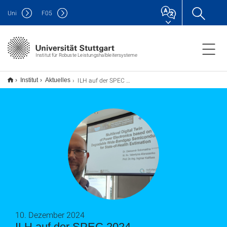
Uni
F
05
Institut für Robuste Leistungshalbleitersysteme
ILH auf der SPEC 2024
Institut
Aktuelles
10. Dezember 2024
ILH auf der SPEC 2024