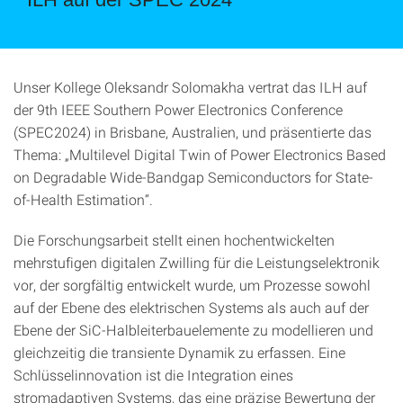
Unser Kollege Oleksandr Solomakha vertrat das ILH auf
der 9th IEEE Southern Power Electronics Conference
(SPEC2024) in Brisbane, Australien, und präsentierte das
Thema: „Multilevel Digital Twin of Power Electronics Based
on Degradable Wide-Bandgap Semiconductors for State-
of-Health Estimation“.
Die Forschungsarbeit stellt einen hochentwickelten
mehrstufigen digitalen Zwilling für die Leistungselektronik
vor, der sorgfältig entwickelt wurde, um Prozesse sowohl
auf der Ebene des elektrischen Systems als auch auf der
Ebene der SiC-Halbleiterbauelemente zu modellieren und
gleichzeitig die transiente Dynamik zu erfassen. Eine
Schlüsselinnovation ist die Integration eines
stromadaptiven Systems, das eine präzise Bewertung der