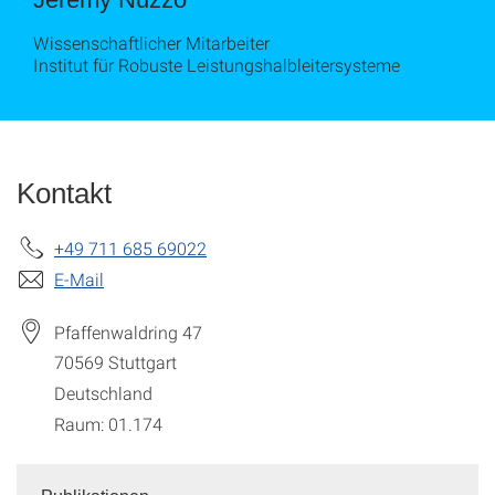
Wissenschaftlicher Mitarbeiter
Institut für Robuste Leistungshalbleitersysteme
Kontakt
+49 711 685 69022
E-Mail
Pfaffenwaldring 47
70569
Stuttgart
Deutschland
Raum: 01.174